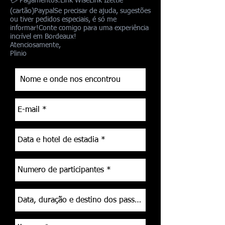
💳 Pagamentos:Link WiseLink Izettle
(cartão)PaypalSe precisar de ajuda, sugestões
ou tiver pedidos especiais, é só me
informar!Conte comigo para uma experiência
incrível em Bordeaux!
Atenciosamente,
Plinio