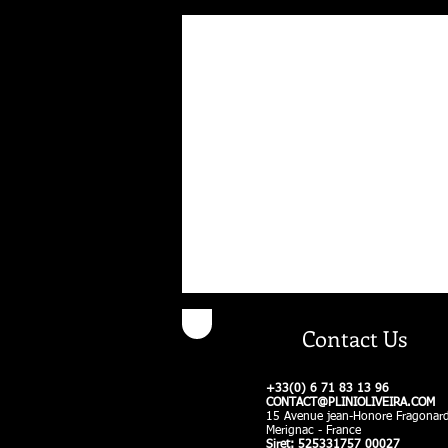
Contact Us
​​+33(0) 6 71 83 13 96​​
CONTACT@PLINIOLIVEIRA.COM
15 Avenue jean-Honore Fragonar
Merignac - France​
Siret: 525331757 00027