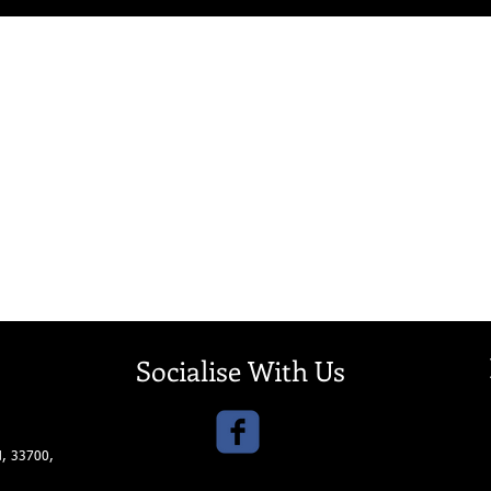
Socialise With Us
d, 33700,