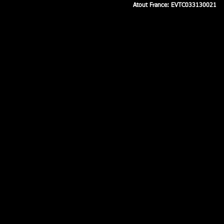
Atout France: EVTC033130021